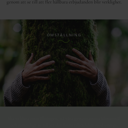
genom att se till att fler hållbara erbjudanden blir verklighet.
OMSTÄLLNING
Ska vi klara omställningen, nå våra gemensamma klimatmål
och samtidigt se till att det finns tillräckligt med energi,