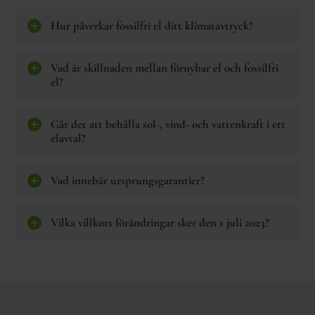
Hur påverkar fossilfri el ditt klimatavtryck?
Vad är skillnaden mellan förnybar el och fossilfri
el?
Går det att behålla sol-, vind- och vattenkraft i ett
elavtal?
Vad innebär ursprungsgarantier?
Vilka villkors förändringar sker den 1 juli 2023?