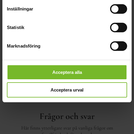
finns mer information i frågorna nedan.
Inställningar
Statistik
Marknadsföring
Acceptera alla
Acceptera urval
Frågor och svar
Här finns ytterligare svar på vanliga frågor om