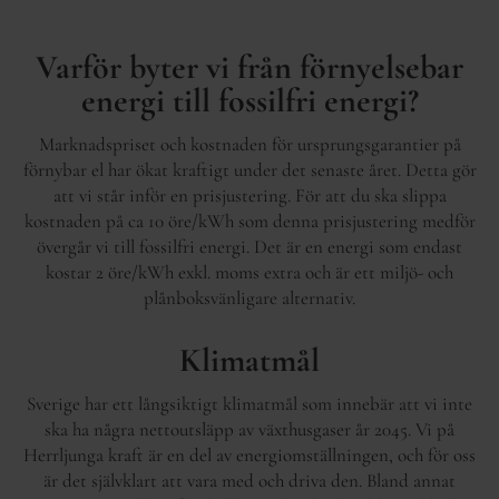
Varför byter vi från förnyelsebar
energi till fossilfri energi?
Marknadspriset och kostnaden för ursprungsgarantier på
förnybar el har ökat kraftigt under det senaste året. Detta gör
att vi står inför en prisjustering. För att du ska slippa
kostnaden på ca 10 öre/kWh som denna prisjustering medför
övergår vi till fossilfri energi. Det är en energi som endast
kostar 2 öre/kWh exkl. moms extra och är ett miljö- och
plånboksvänligare alternativ.
Klimatmål
Sverige har ett långsiktigt klimatmål som innebär att vi inte
ska ha några nettoutsläpp av växthusgaser år 2045. Vi på
Herrljunga kraft är en del av energiomställningen, och för oss
är det självklart att vara med och driva den. Bland annat