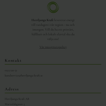
Herrljunga Kraft
levererar energi
till vardagen i vår region - nu och
imorgon. Vill du ha ett prisvärt,
hållbart och lokalt elavtal ska du
välja oss!
Vår integritetspolicy
Kontakt
0513-220 51
kundservice@herrljunga-kraft.se
Adress
Herrljunga Kraft AB
Mariedalsgatan 3