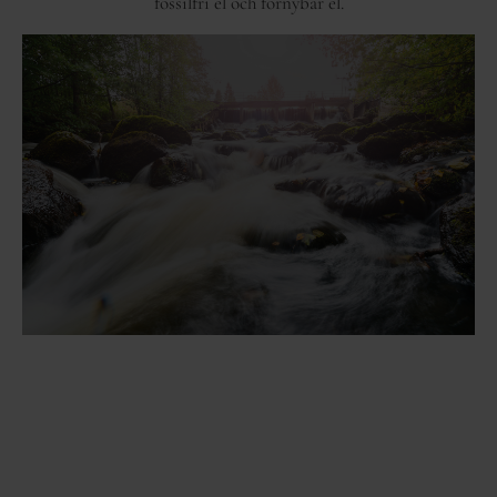
fossilfri el och förnybar el.