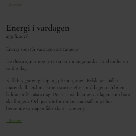
Läs mer
Energi i vardagen
25 juli, 2026
Energi som får vardagen att fungera
De flesta ägnar nog inte särskilt många tankar åt el under en
vanlig dag.
Kaffebryggaren går igång på morgonen. Kylskåpet håller
maten kall. Diskmaskinen startas efter middagen och bilen
laddar inför nästa dag. Det är små delar av vardagen som bara
ska fungera. Och just därför tänker man sällan på hur
beroende vardagen faktiskt är av energi.
Läs mer