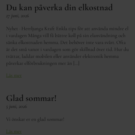
Du kan påverka din elkostnad
27 juni, 2026
Nyhet · Herrljunga Kraft Enkla tips för att använda mindre el
i vardagen Många vill få bättre koll på sin elanvändning och
sänka elkostnaden hemma. Det behöver inte vara svårt. Ofta
är det små vanor i vardagen som gör skillnad över tid. Hur du
tvättar, laddar mobilen eller använder elektronik hemma
påverkar elförbrukningen mer än […]
Läs mer
Glad sommar!
5 juni, 2026
Vi önskar er en glad sommar!
Läs mer