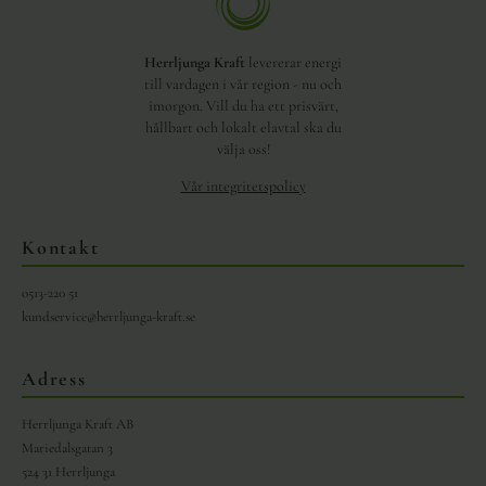
Herrljunga Kraft
levererar energi
till vardagen i vår region - nu och
imorgon. Vill du ha ett prisvärt,
hållbart och lokalt elavtal ska du
välja oss!
Vår integritetspolicy
Kontakt
0513-220 51
kundservice@herrljunga-kraft.se
Adress
Herrljunga Kraft AB
Mariedalsgatan 3
524 31 Herrljunga