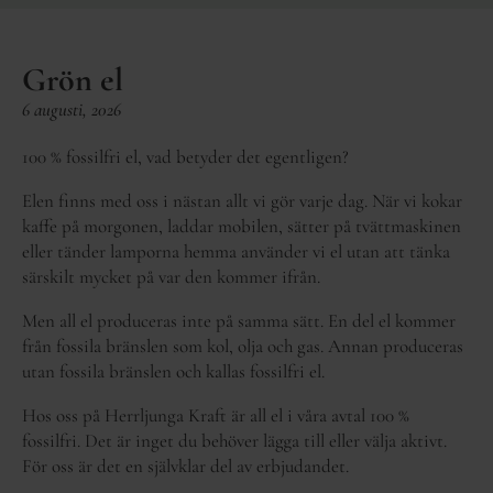
Grön el
6 augusti, 2026
100 % fossilfri el, vad betyder det egentligen?
Elen finns med oss i nästan allt vi gör varje dag. När vi kokar
kaffe på morgonen, laddar mobilen, sätter på tvättmaskinen
eller tänder lamporna hemma använder vi el utan att tänka
särskilt mycket på var den kommer ifrån.
Men all el produceras inte på samma sätt. En del el kommer
från fossila bränslen som kol, olja och gas. Annan produceras
utan fossila bränslen och kallas fossilfri el.
Hos oss på Herrljunga Kraft är all el i våra avtal 100 %
fossilfri. Det är inget du behöver lägga till eller välja aktivt.
För oss är det en självklar del av erbjudandet.