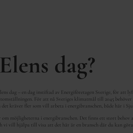
Elens dag?
lens dag – en dag instiftad av Energiföretagen Sverige, för att lyf
atomställningen. För att nå Sveriges klimatmål till 2045 behöver
h det kräver fler som vill arbeta i energibranschen, både här i Sj
 om möjligheterna i energibranschen. Det finns ett stort behov av
ch vi vill hjälpa till visa att det här är en bransch där du kan göra
.