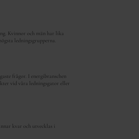
ning. Kvinnor och män har lika
 högsta ledningsgrupperna.
aste frågor. I energibranschen
kter vid våra ledningsgator eller
annar kvar och utvecklas i