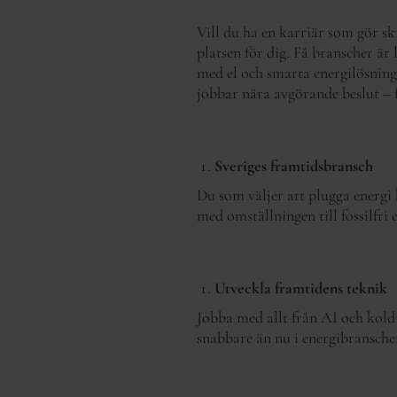
Vill du ha en karriär som gör s
platsen för dig. Få branscher är
med el och smarta energilösninga
jobbar nära avgörande beslut – f
Sveriges framtidsbransch
Du som väljer att plugga energi
med omställningen till fossilfri
Utveckla framtidens teknik
Jobba med allt från AI och kold
snabbare än nu i energibranschen