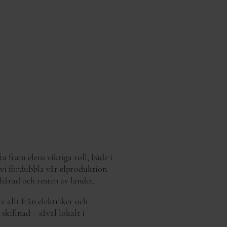
ta fram elens viktiga roll, både i
 vi fördubbla vår elproduktion
uhärad och resten av landet.
 allt från elektriker och
 skillnad – såväl lokalt i