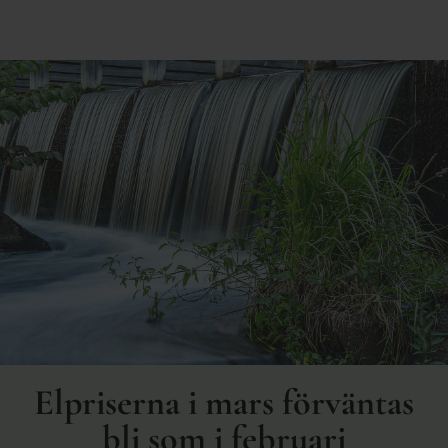
Elpriserna i mars förväntas
bli som i februari