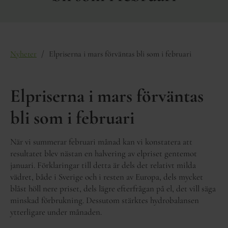
/
Nyheter
Elpriserna i mars förväntas bli som i februari
Elpriserna i mars förväntas
bli som i februari
När vi summerar februari månad kan vi konstatera att
resultatet blev nästan en halvering av elpriset gentemot
januari. Förklaringar till detta är dels det relativt milda
vädret, både i Sverige och i resten av Europa, dels mycket
blåst höll nere priset, dels lägre efterfrågan på el, det vill säga
minskad förbrukning. Dessutom stärktes hydrobalansen
ytterligare under månaden.