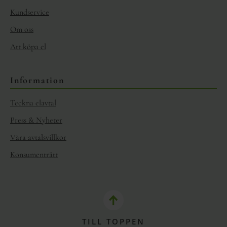
Kundservice
Om oss
Att köpa el
Information
Teckna elavtal
Press & Nyheter
Våra avtalsvillkor
Konsumenträtt
TILL TOPPEN