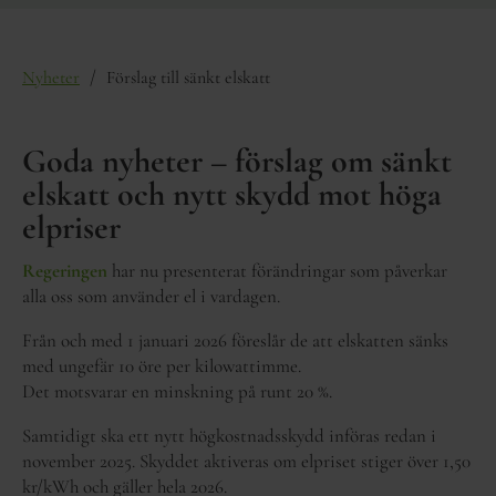
/
Nyheter
Förslag till sänkt elskatt
Goda nyheter – förslag om sänkt
elskatt och nytt skydd mot höga
elpriser
Regeringen
har nu presenterat förändringar som påverkar
alla oss som använder el i vardagen.
Från och med 1 januari 2026 föreslår de att elskatten sänks
med ungefär 10 öre per kilowattimme.
Det motsvarar en minskning på runt 20 %.
Samtidigt ska ett nytt högkostnadsskydd införas redan i
november 2025. Skyddet aktiveras om elpriset stiger över 1,50
kr/kWh och gäller hela 2026.