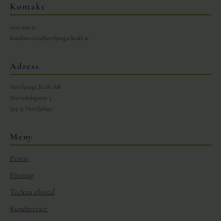
Kontakt
0513-220 51
kundservice@herrljunga-kraft.se
Adress
Herrljunga Kraft AB
Mariedalsgatan 3
524 31 Herrljunga
Meny
Privat
Företag
Teckna elavtal
Kundservice