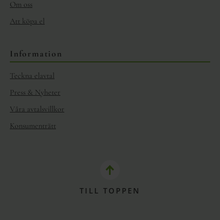
Om oss
Att köpa el
Information
Teckna elavtal
Press & Nyheter
Våra avtalsvillkor
Konsumenträtt
TILL TOPPEN