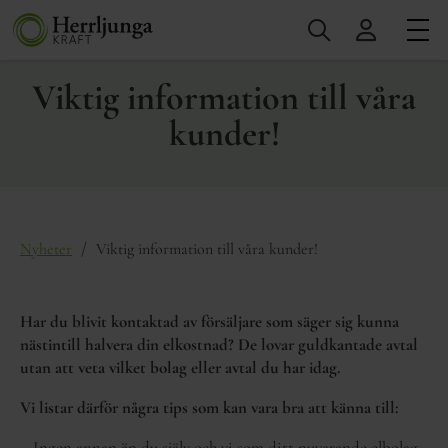
Viktig information till våra
kunder!
/
Nyheter
Viktig information till våra kunder!
Har du blivit kontaktad av försäljare som säger sig kunna
nästintill halvera din elkostnad? De lovar guldkantade avtal
utan att veta vilket bolag eller avtal du har idag.
Vi listar därför några tips som kan vara bra att känna till:
– Ingen annan än du själv och vi som ditt nuvarande elbolag